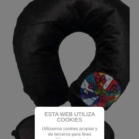
ESTA WEB UTILIZA
COOKIES
Utilizamos cookies propias y
de terceros para fines