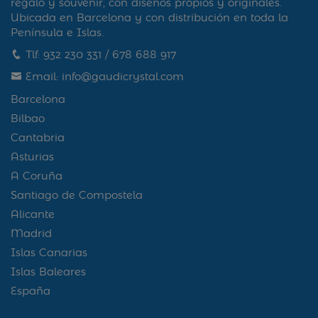
regalo y souvenir, con diseños propios y originales.
Ubicada en Barcelona y con distribución en toda la
Península e Islas.
Tlf:
932 230 331
/
678 688 917
Email:
info@gaudicrystal.com
Barcelona
Bilbao
Cantabria
Asturias
A Coruña
Santiago de Compostela
Alicante
Madrid
Islas Canarias
Islas Baleares
España